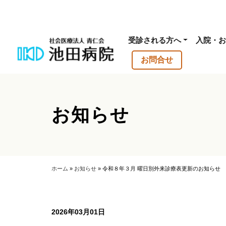
受診される方へ
入院・お
お問合せ
お知らせ
ホーム
»
お知らせ
»
令和８年３月 曜日別外来診療表更新のお知らせ
2026年03月01日