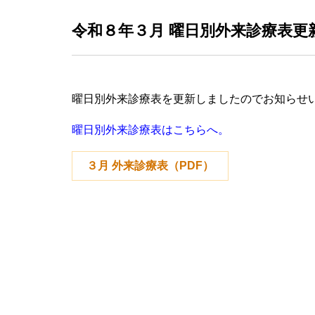
令和８年３月 曜日別外来診療表更
曜日別外来診療表を更新しましたのでお知らせ
曜日別外来診療表はこちらへ。
３月 外来診療表（PDF）