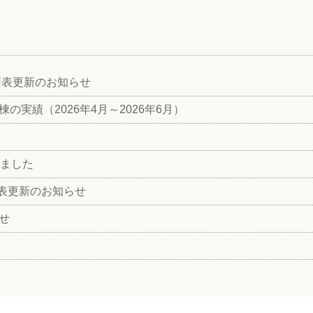
診療表更新のお知らせ
の実績（2026年4月～2026年6月）
れました
療表更新のお知らせ
らせ