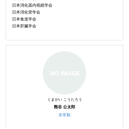
日本消化器内視鏡学会
日本消化管学会
日本食道学会
日本肝臓学会
くまがい こうたろう
熊谷 公太郎
非常勤