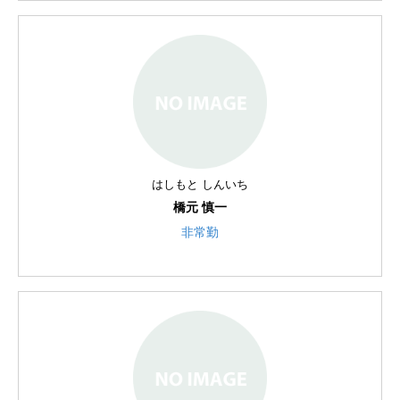
はしもと しんいち
橋元 慎一
非常勤