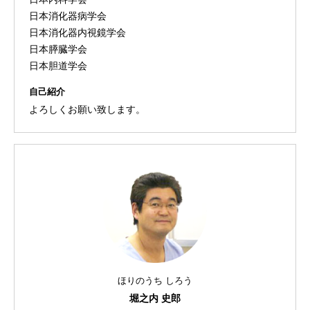
日本消化器病学会
日本消化器内視鏡学会
日本膵臓学会
日本胆道学会
自己紹介
よろしくお願い致します。
ほりのうち しろう
堀之内 史郎