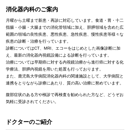
消化器内科のご案内
月曜から土曜まで新患・再診に対応しています。食道・胃・十二
指腸・小腸・大腸までの消化管領域に加え、胆膵領域を含めた広
範囲の領域の良性疾患、悪性疾患、急性疾患、慢性疾患等様々な
疾患の診断・治療を行っています。
診断についてはCT、MRI、エコーをはじめとした画像診断に加
え、最新の消化器内視鏡設備による診断を行っています。
治療については早期癌に対する内視鏡治療から進行癌に対する化
学療法、胆膵内視鏡を用いた処置も行っております。
また、鹿児島大学病院消化器内科の関連施設として、大学病院と
連携をとりながら診療にあたり、質の高い治療に努めています。
腹部症状のある方や検診で再検査を勧められた方など、どうぞお
気軽に受診されてください。
ドクターのご紹介