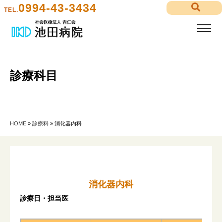
0994-43-3434
TEL.
診療科目
HOME
»
診療科
»
消化器内科
消化器内科
診療日・担当医