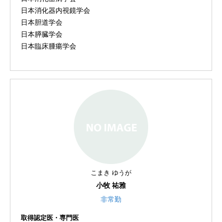
日本消化器内視鏡学会
日本胆道学会
日本膵臓学会
日本臨床腫瘍学会
こまき ゆうが
小牧 祐雅
非常勤
取得認定医・専門医