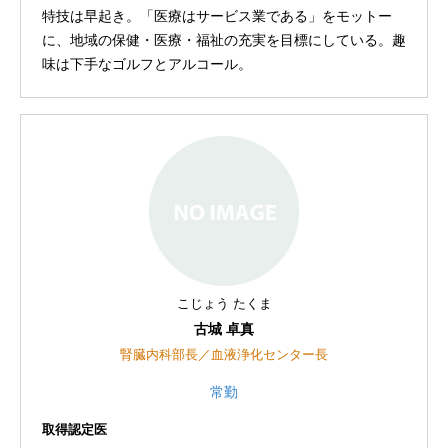
特技は早起き。「医療はサービス業である」をモットー
に、地域の保健・医療・福祉の充実を目標にしている。趣
味は下手なゴルフとアルコール。
こじょう たくま
古城 卓真
腎臓内科部長／血液浄化センター長
常勤
取得認定医