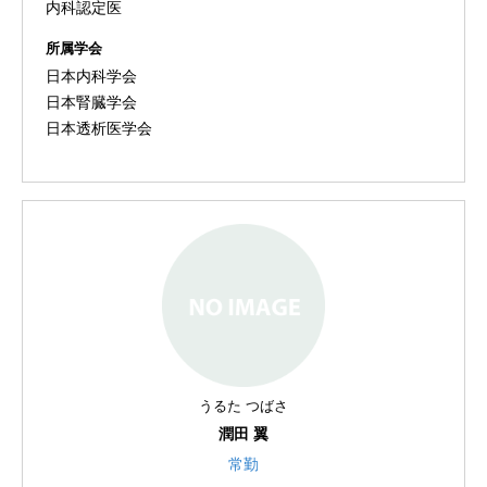
内科認定医
所属学会
日本内科学会
日本腎臓学会
日本透析医学会
うるた つばさ
潤田 翼
常勤