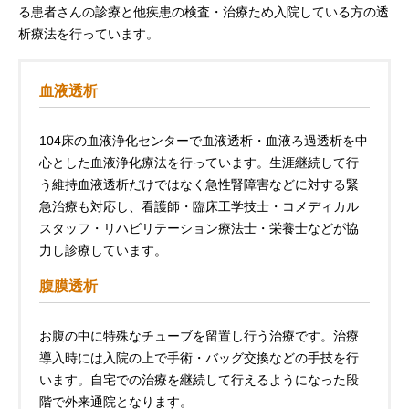
る患者さんの診療と他疾患の検査・治療ため入院している方の透
析療法を行っています。
血液透析
104床の血液浄化センターで血液透析・血液ろ過透析を中
心とした血液浄化療法を行っています。生涯継続して行
う維持血液透析だけではなく急性腎障害などに対する緊
急治療も対応し、看護師・臨床工学技士・コメディカル
スタッフ・リハビリテーション療法士・栄養士などが協
力し診療しています。
腹膜透析
お腹の中に特殊なチューブを留置し行う治療です。治療
導入時には入院の上で手術・バッグ交換などの手技を行
います。自宅での治療を継続して行えるようになった段
階で外来通院となります。