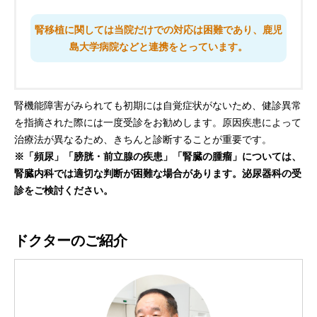
腎移植に関しては当院だけでの対応は困難であり、鹿児
島大学病院などと連携をとっています。
腎機能障害がみられても初期には自覚症状がないため、健診異常
を指摘された際には一度受診をお勧めします。原因疾患によって
治療法が異なるため、きちんと診断することが重要です。
※「頻尿」「膀胱・前立腺の疾患」「腎臓の腫瘤」については、
腎臓内科では適切な判断が困難な場合があります。泌尿器科の受
診をご検討ください。
ドクターのご紹介