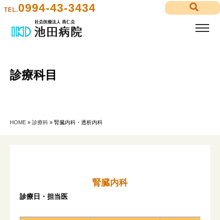
0994-43-3434
TEL.
診療科目
HOME
»
診療科
»
腎臓内科・透析内科
腎臓内科
診療日・担当医