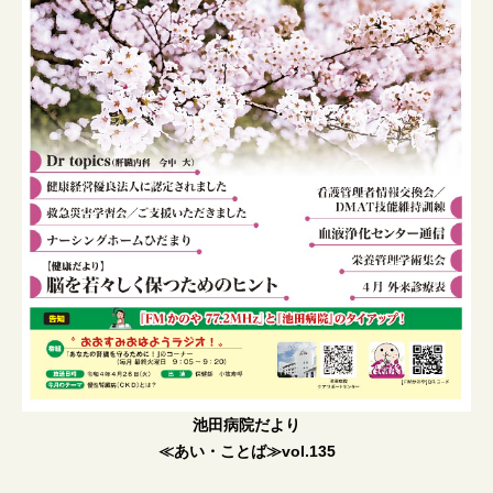
池田病院だより
≪あい・ことば≫vol.135