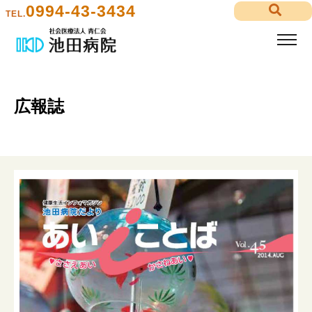
0994-43-3434
TEL.
広報誌