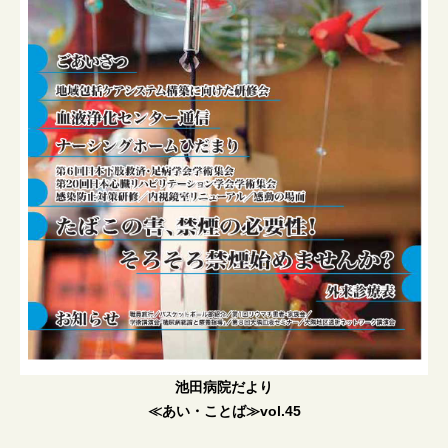
池田病院だより
≪あい・ことば≫vol.45