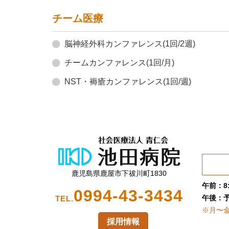
チーム医療
脳神経外科カンファレンス(1回/2週)
チームカンファレンス(1回/月)
NST・褥瘡カンファレンス(1回/週)
鹿児島県鹿屋市下祓川町1830
午前：8:
0994-43-3434
午後：
TEL.
※月〜
採用情報