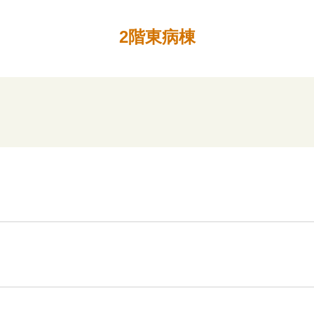
2階東病棟