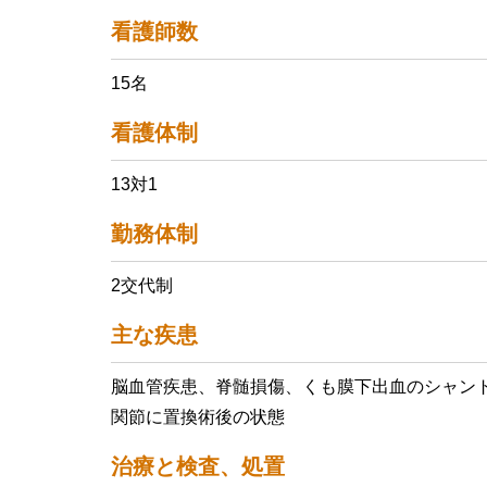
看護師数
15名
看護体制
13対1
勤務体制
2交代制
主な疾患
脳血管疾患、脊髄損傷、くも膜下出血のシャン
関節に置換術後の状態
治療と検査、処置