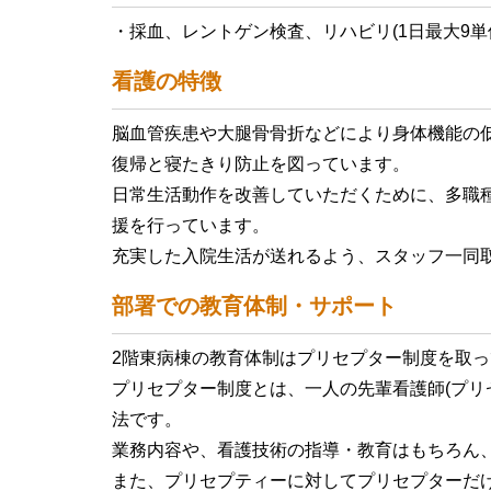
・採血、レントゲン検査、リハビリ(1日最大9単
看護の特徴
脳血管疾患や大腿骨骨折などにより身体機能の
復帰と寝たきり防止を図っています。
日常生活動作を改善していただくために、多職
援を行っています。
充実した入院生活が送れるよう、スタッフ一同
部署での教育体制・サポート
2階東病棟の教育体制はプリセプター制度を取
プリセプター制度とは、一人の先輩看護師(プリ
法です。
業務内容や、看護技術の指導・教育はもちろん
また、プリセプティーに対してプリセプターだ