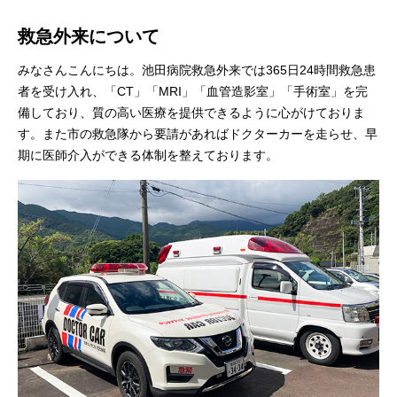
救急外来について
みなさんこんにちは。池田病院救急外来では365日24時間救急患
者を受け入れ、「CT」「MRI」「血管造影室」「手術室」を完
備しており、質の高い医療を提供できるように心がけておりま
す。また市の救急隊から要請があればドクターカーを走らせ、早
期に医師介入ができる体制を整えております。