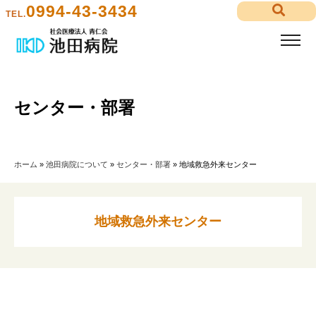
0994-43-3434
TEL.
センター・部署
ホーム
»
池田病院について
»
センター・部署
»
地域救急外来センター
地域救急外来センター